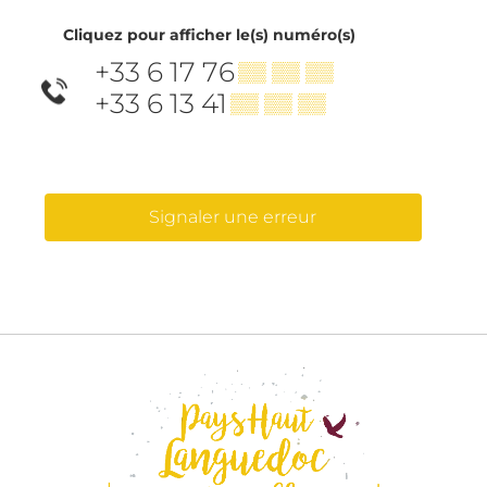
Cliquez pour afficher le(s) numéro(s)
+33 6 17 76
▒▒ ▒▒ ▒▒
+33 6 13 41
▒▒ ▒▒ ▒▒
Signaler une erreur