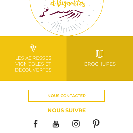
LES ADRESSES
VIGNOBLES ET
BROCHURES
DÉCOUVERTES
NOUS CONTACTER
NOUS SUIVRE