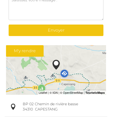
Envoyer
M'y rendre
BP 02 Chemin de rivière basse
34310
CAPESTANG