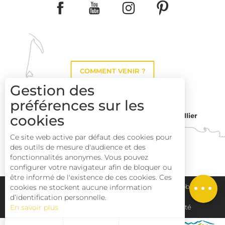
COMMENT VENIR ?
Gestion des
préférences sur les
cookies
Montpellier
Toulouse
Ce site web active par défaut des cookies pour
des outils de mesure d'audience et des
Description
Perpignan
fonctionnalités anonymes. Vous pouvez
Prestations
configurer votre navigateur afin de bloquer ou
être informé de l'existence de ces cookies. Ces
Ouvertures
cookies ne stockent aucune information
Plan du site
Pays Haut Languedoc et Vignobles
d’identification personnelle.
En savoir plus
Mentions légales
Déclaration d'accessibilité