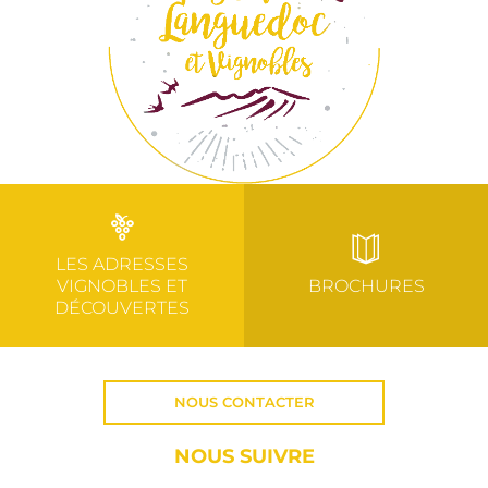
LES ADRESSES
VIGNOBLES ET
BROCHURES
DÉCOUVERTES
NOUS CONTACTER
NOUS SUIVRE