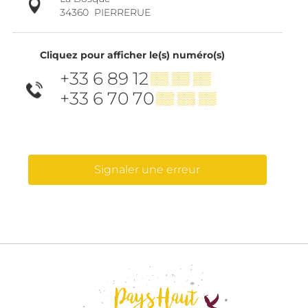
34360
PIERRERUE
Cliquez pour afficher le(s) numéro(s)
+33 6 89 12
▒▒ ▒▒ ▒▒
+33 6 70 70
▒▒ ▒▒ ▒▒
Signaler une erreur