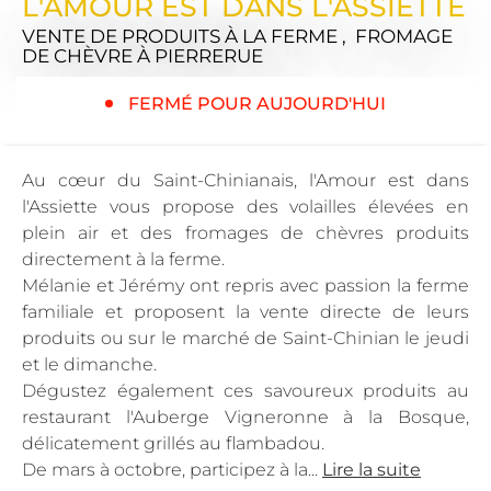
L'AMOUR EST DANS L'ASSIETTE
VENTE DE PRODUITS À LA FERME , FROMAGE
DE CHÈVRE
À PIERRERUE
FERMÉ POUR AUJOURD'HUI
Au cœur du Saint-Chinianais, l'Amour est dans
l'Assiette vous propose des volailles élevées en
plein air et des fromages de chèvres produits
directement à la ferme.
Mélanie et Jérémy ont repris avec passion la ferme
familiale et proposent la vente directe de leurs
produits ou sur le marché de Saint-Chinian le jeudi
et le dimanche.
Dégustez également ces savoureux produits au
restaurant l'Auberge Vigneronne à la Bosque,
délicatement grillés au flambadou.
De mars à octobre, participez à la...
Lire la suite