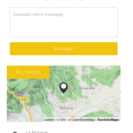
Envoyer
M'y rendre
La Bosque