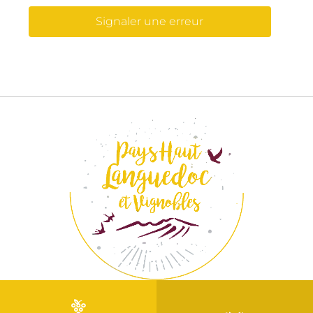
Signaler une erreur