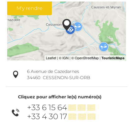
M'y rendre
6 Avenue de Cazedarnes
34460
CESSENON-SUR-ORB
Cliquez pour afficher le(s) numéro(s)
+33 6 15 64
▒▒ ▒▒ ▒▒
+33 4 30 17
▒▒ ▒▒ ▒▒