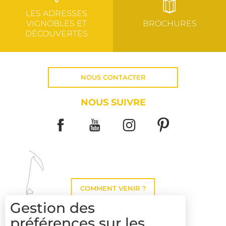
LES ADRESSES
VIGNOBLES ET
BROCHURES
DÉCOUVERTES
NOUS CONTACTER
NOUS SUIVRE
COMMENT VENIR ?
Gestion des
préférences sur les