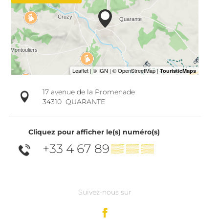
17 avenue de la Promenade
34310
QUARANTE
Cliquez pour afficher le(s) numéro(s)
+33 4 67 89
▒▒ ▒▒ ▒▒
Suivez-nous sur