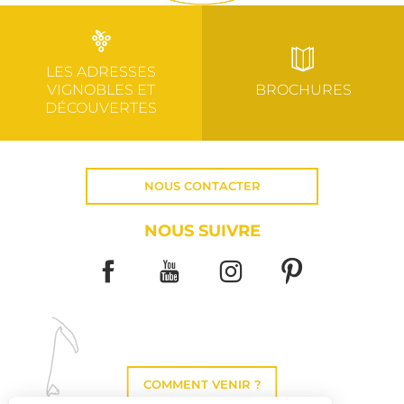
LES ADRESSES
VIGNOBLES ET
BROCHURES
DÉCOUVERTES
NOUS CONTACTER
NOUS SUIVRE
COMMENT VENIR ?