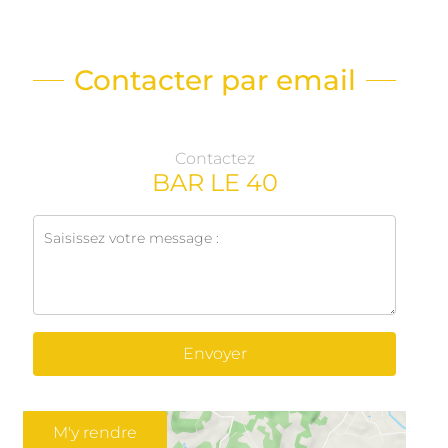
Contacter par email
Contactez
BAR LE 40
Envoyer
M'y rendre