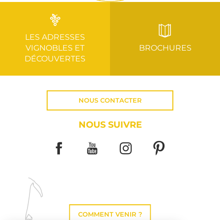
LES ADRESSES
VIGNOBLES ET
BROCHURES
DÉCOUVERTES
NOUS CONTACTER
NOUS SUIVRE
COMMENT VENIR ?