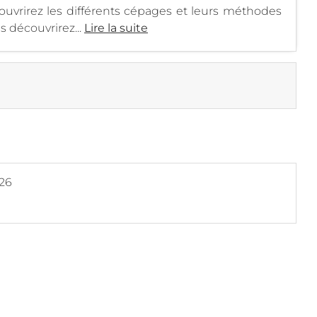
vrirez les différents cépages et leurs méthodes
s découvrirez...
Lire la suite
026