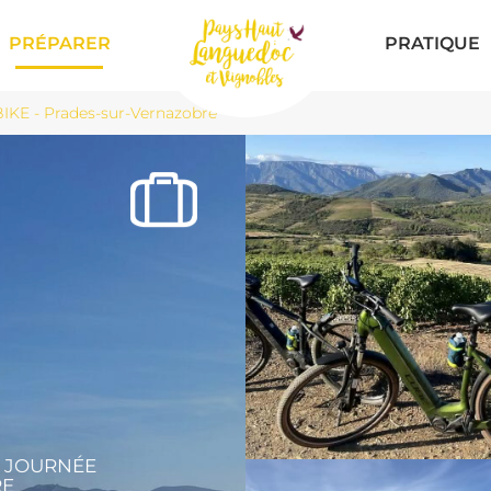
PRÉPARER
PRATIQUE
IKE - Prades-sur-Vernazobre
, JOURNÉE
RE