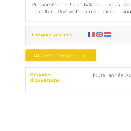
Programme : 1h30 de balade où vous décou
de culture. Puis visite d'un domaine où vou
Langues parlées
Contacter par email
Périodes
Toute l'année 2
d'ouverture