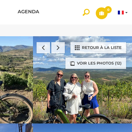
0
AGENDA
RETOUR À LA LISTE
VOIR LES PHOTOS (12)