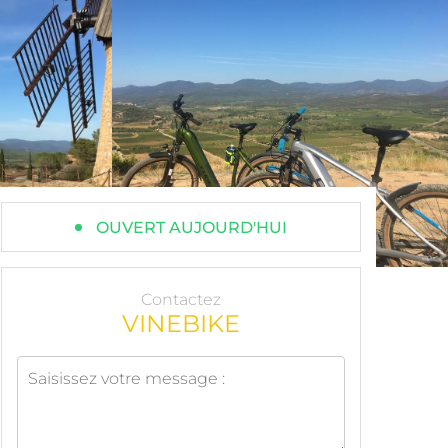
OUVERT AUJOURD'HUI
Contactez
VINEBIKE