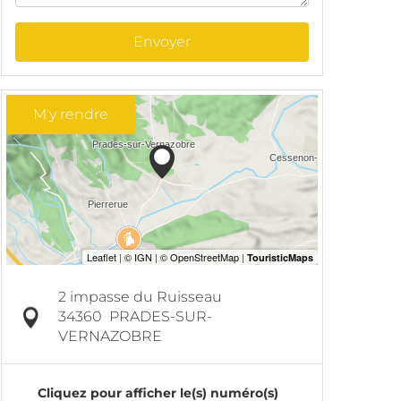
Envoyer
M'y rendre
2 impasse du Ruisseau
34360
PRADES-SUR-
VERNAZOBRE
Cliquez pour afficher le(s) numéro(s)