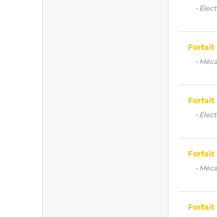
• Élec
Forfait
• Méca
Forfait
• Élec
Forfait
• Méca
Forfait