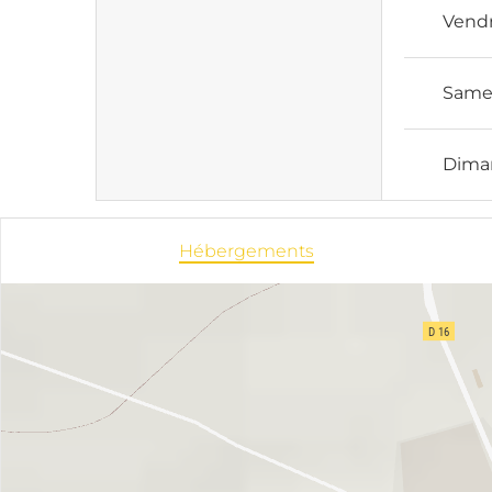
Vend
Same
Dima
Hébergements