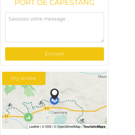
PORT DE CAPESTANG
Envoyer
M'y rendre