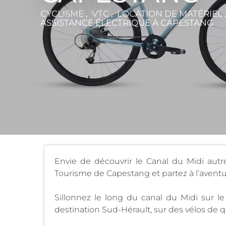
CYCLISME , VTC , LOCATION DE MATÉRIEL 
ASSISTANCE ÉLECTRIQUE
À CAPESTANG
Envie de découvrir le Canal du Midi autr
Tourisme de Capestang et partez à l’aventure
Sillonnez le long du canal du Midi sur le
destination Sud-Hérault, sur des vélos de qu