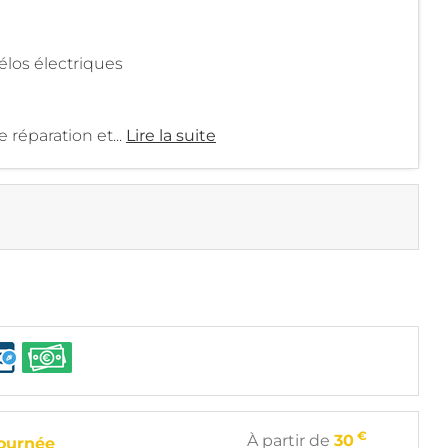
vélos électriques
 réparation et...
Lire la suite
€
À partir de
30
ournée