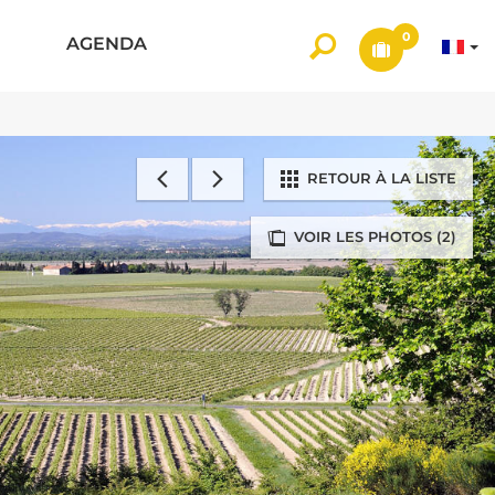
0
AGENDA
RETOUR À LA LISTE
VOIR LES PHOTOS (2)