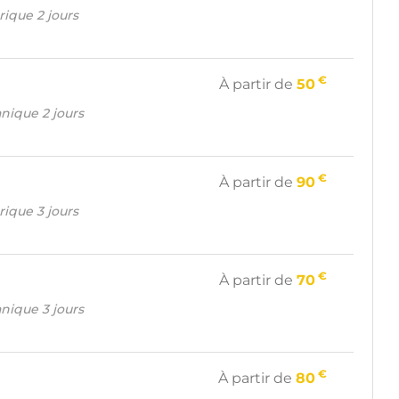
trique 2 jours
€
À partir de
50
nique 2 jours
€
À partir de
90
trique 3 jours
€
À partir de
70
nique 3 jours
€
À partir de
80