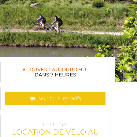
OUVERT AUJOURD'HUI
DANS 7 HEURES
Voir tous les tarifs
Contactez
LOCATION DE VÉLO AU