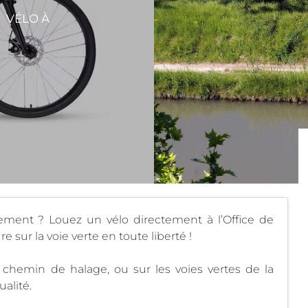
, VÉLO À
ement ? Louez un vélo directement à l’Office de
 sur la voie verte en toute liberté !
 chemin de halage, ou sur les voies vertes de la
alité.