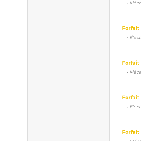
• Méca
Forfait
• Élec
Forfait
• Méca
Forfait
• Elec
Forfait