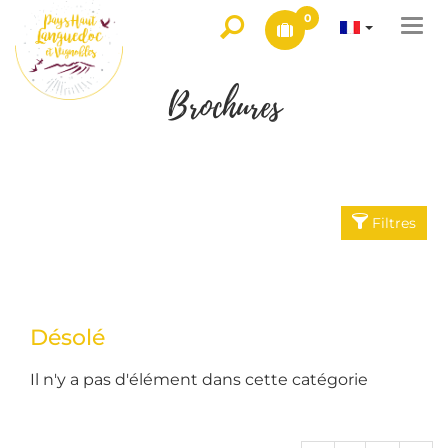
0
Togg
navi
Brochures
Filtres
Désolé
Il n'y a pas d'élément dans cette catégorie