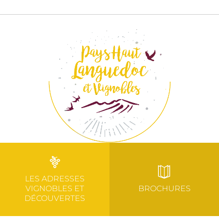
LES ADRESSES
VIGNOBLES ET
BROCHURES
DÉCOUVERTES