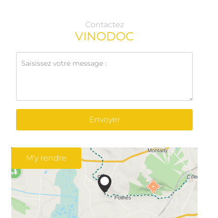
Contactez
VINODOC
Envoyer
M'y rendre