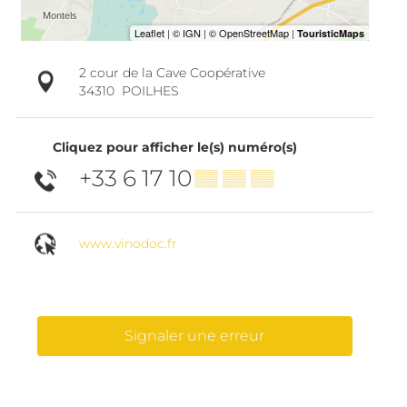
2 cour de la Cave Coopérative
34310
POILHES
Cliquez pour afficher le(s) numéro(s)
+33 6 17 10
▒▒ ▒▒ ▒▒
www.vinodoc.fr
Signaler une erreur