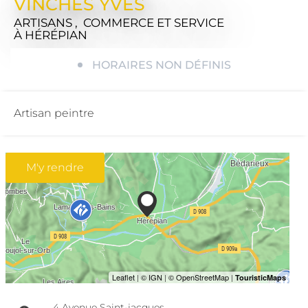
VINCHES YVES
ARTISANS , COMMERCE ET SERVICE
À HÉRÉPIAN
HORAIRES NON DÉFINIS
Artisan peintre
M'y rendre
4 Avenue Saint-jacques