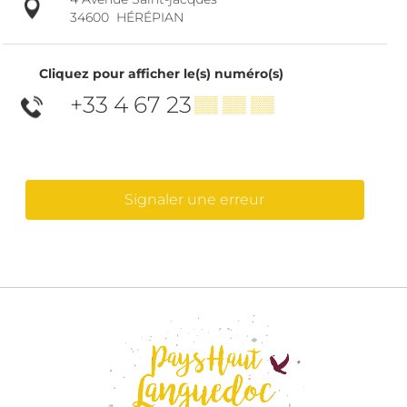
34600
HÉRÉPIAN
Cliquez pour afficher le(s) numéro(s)
+33 4 67 23
▒▒ ▒▒ ▒▒
Signaler une erreur