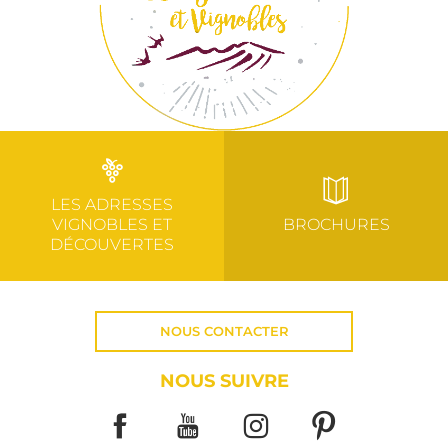
LES ADRESSES
VIGNOBLES ET
BROCHURES
DÉCOUVERTES
NOUS CONTACTER
NOUS SUIVRE