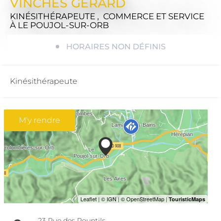
VINCHES GÉRARD
KINÉSITHÉRAPEUTE , COMMERCE ET SERVICE
À LE POUJOL-SUR-ORB
HORAIRES NON DÉFINIS
Kinésithérapeute
M'y rendre
23 Rue des Pountils