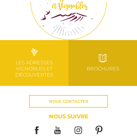
LES ADRESSES
VIGNOBLES ET
BROCHURES
DÉCOUVERTES
NOUS CONTACTER
NOUS SUIVRE