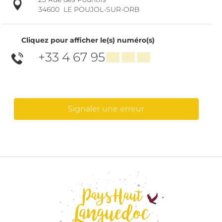
34600
LE POUJOL-SUR-ORB
Cliquez pour afficher le(s) numéro(s)
+33 4 67 95
▒▒ ▒▒ ▒▒
Signaler une erreur