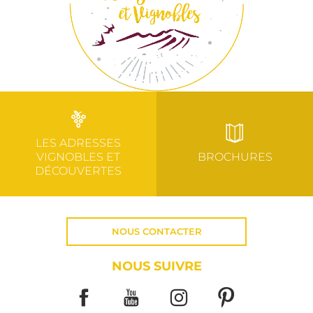
LES ADRESSES
VIGNOBLES ET
BROCHURES
DÉCOUVERTES
NOUS CONTACTER
NOUS SUIVRE