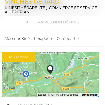
VINCHES GÉRARD
KINÉSITHÉRAPEUTE , COMMERCE ET SERVICE
À HÉRÉPIAN
HORAIRES NON DÉFINIS
Masseur Kinésithérapeute - Ostéopathe
M'y rendre
1 Bis Rue Marie Curie