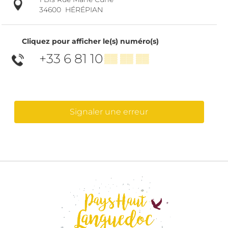
34600
HÉRÉPIAN
Cliquez pour afficher le(s) numéro(s)
+33 6 81 10
▒▒ ▒▒ ▒▒
Signaler une erreur