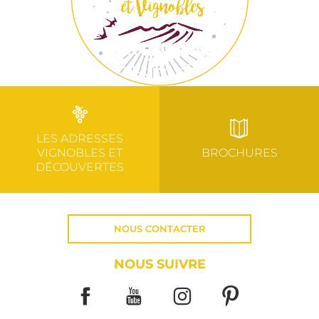
LES ADRESSES
VIGNOBLES ET
BROCHURES
DÉCOUVERTES
NOUS CONTACTER
NOUS SUIVRE