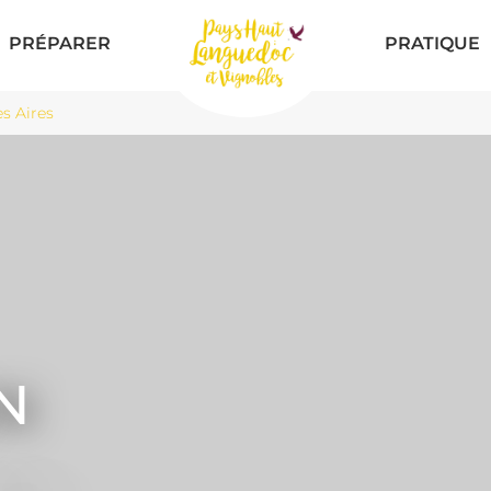
PRÉPARER
PRATIQUE
s Aires
N