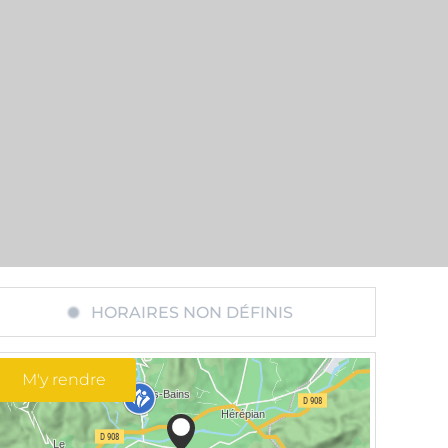
HORAIRES NON DÉFINIS
M'y rendre