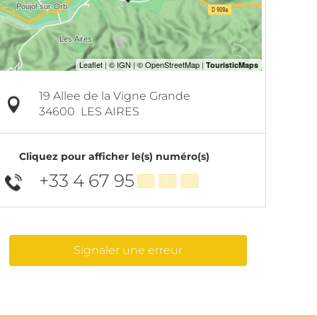
19 Allee de la Vigne Grande
34600
LES AIRES
Cliquez pour afficher le(s) numéro(s)
+33 4 67 95
▒▒ ▒▒ ▒▒
Signaler une erreur