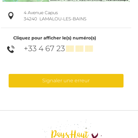
4 Avenue Capus
34240
LAMALOU-LES-BAINS
Cliquez pour afficher le(s) numéro(s)
+33 4 67 23
▒▒ ▒▒ ▒▒
Signaler une erreur