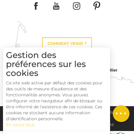
COMMENT VENIR ?
Gestion des
préférences sur les
Montpellier
cookies
Toulouse
Ce site web active par défaut des cookies pour
des outils de mesure d'audience et des
Perpignan
fonctionnalités anonymes. Vous pouvez
configurer votre navigateur afin de bloquer ou
être informé de l'existence de ces cookies. Ces
Description
Plan du site
Pays Haut Languedoc et Vignobles
cookies ne stockent aucune information
d’identification personnelle.
En savoir plus
Mentions légales
Déclaration d'accessibilité