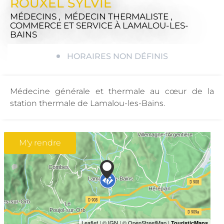
ROUXEL SYLVIE
MÉDECINS , MÉDECIN THERMALISTE ,
COMMERCE ET SERVICE
À LAMALOU-LES-
BAINS
HORAIRES NON DÉFINIS
Médecine générale et thermale au cœur de la
station thermale de Lamalou-les-Bains.
M'y rendre