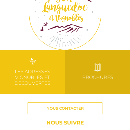
LES ADRESSES
VIGNOBLES ET
BROCHURES
DÉCOUVERTES
NOUS CONTACTER
NOUS SUIVRE