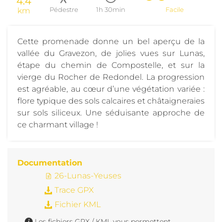
4.4
km
Pédestre
1h 30min
Facile
Cette promenade donne un bel aperçu de la
vallée du Gravezon, de jolies vues sur Lunas,
étape du chemin de Compostelle, et sur la
vierge du Rocher de Redondel. La progression
est agréable, au cœur d’une végétation variée :
flore typique des sols calcaires et châtaigneraies
sur sols siliceux. Une séduisante approche de
ce charmant village !
Documentation
26-Lunas-Yeuses
Trace GPX
Fichier KML
Les fichiers GPX / KML vous permettent