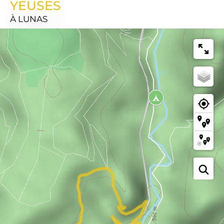
YEUSES
À LUNAS