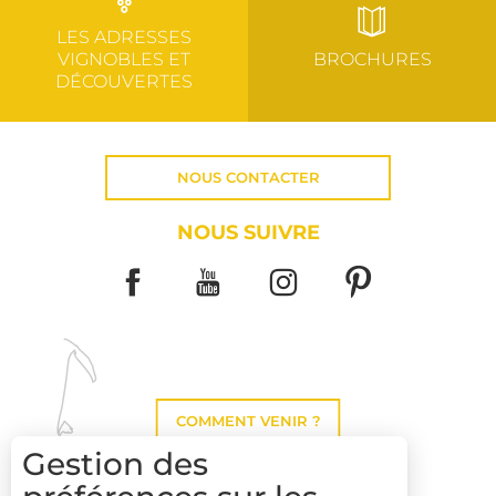
LES ADRESSES
VIGNOBLES ET
BROCHURES
DÉCOUVERTES
NOUS CONTACTER
NOUS SUIVRE
COMMENT VENIR ?
Gestion des