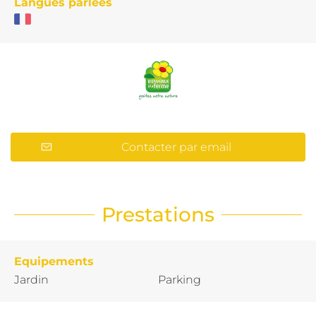
Langues parlées
Contacter par email
Prestations
Equipements
Jardin
Parking