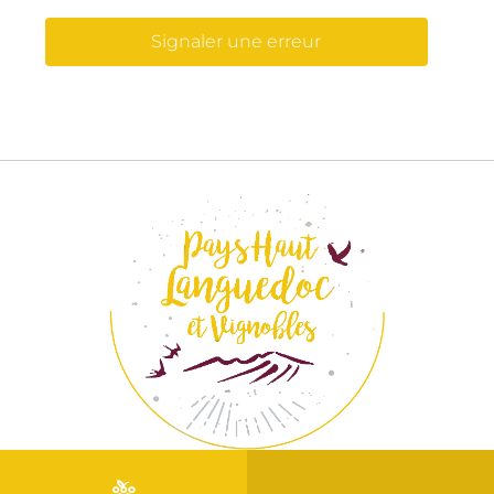
Signaler une erreur