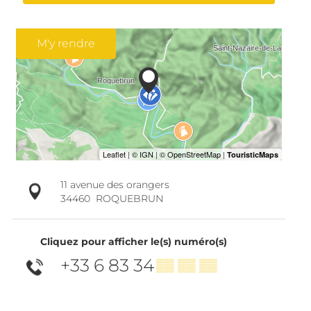
M'y rendre
11 avenue des orangers
34460
ROQUEBRUN
Cliquez pour afficher le(s) numéro(s)
+33 6 83 34
▒▒ ▒▒ ▒▒