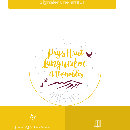
Signaler une erreur
LES ADRESSES