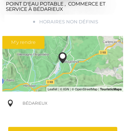
POINT D'EAU POTABLE , COMMERCE ET
SERVICE
À BÉDARIEUX
HORAIRES NON DÉFINIS
M'y rendre
BÉDARIEUX