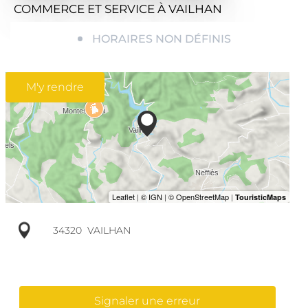
COMMERCE ET SERVICE
À VAILHAN
HORAIRES NON DÉFINIS
M'y rendre
34320
VAILHAN
Signaler une erreur