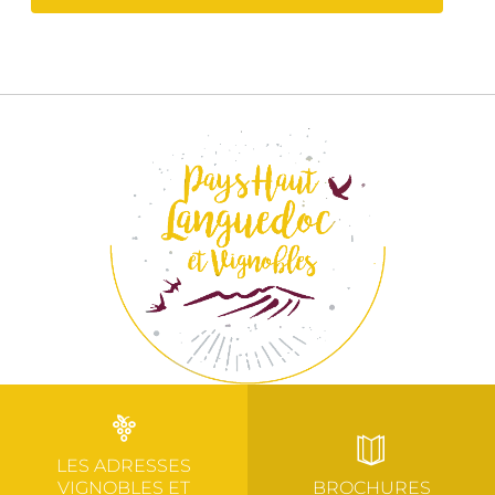
LES ADRESSES
VIGNOBLES ET
BROCHURES