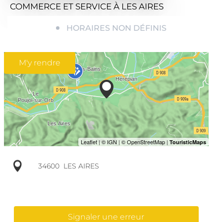
COMMERCE ET SERVICE
À LES AIRES
HORAIRES NON DÉFINIS
M'y rendre
34600
LES AIRES
Signaler une erreur