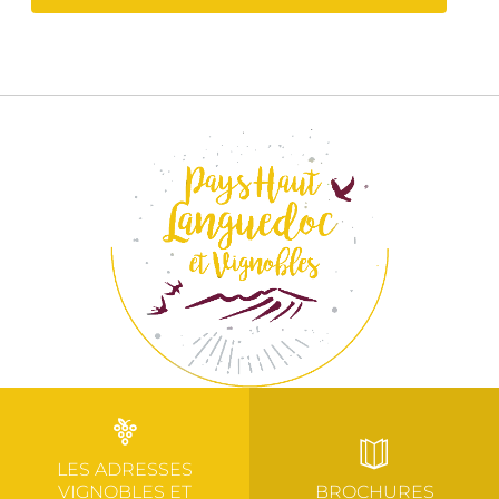
LES ADRESSES
VIGNOBLES ET
BROCHURES