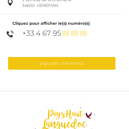
34600
HÉRÉPIAN
Cliquez pour afficher le(s) numéro(s)
+33 4 67 95
▒▒ ▒▒ ▒▒
Signaler une erreur