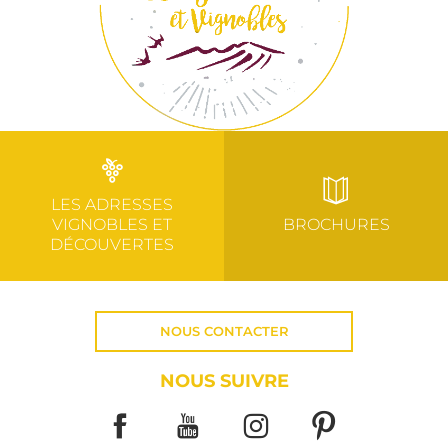
LES ADRESSES
VIGNOBLES ET
BROCHURES
DÉCOUVERTES
NOUS CONTACTER
NOUS SUIVRE