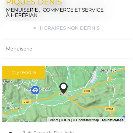
PIQUES DENIS
MENUISERIE , COMMERCE ET SERVICE
À HÉRÉPIAN
HORAIRES NON DÉFINIS
Menuiserie
M'y rendre
2 bis Rue de la Distillerie