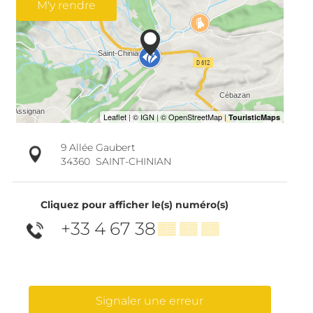
M'y rendre
9 Allée Gaubert
34360
SAINT-CHINIAN
Cliquez pour afficher le(s) numéro(s)
+33 4 67 38
▒▒ ▒▒ ▒▒
Signaler une erreur