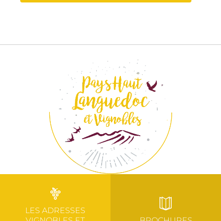
LES ADRESSES
VIGNOBLES ET
BROCHURES