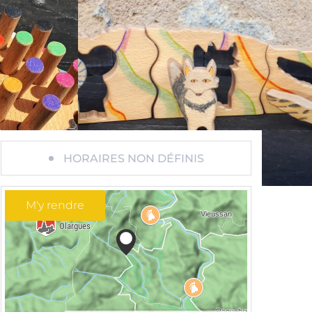
HORAIRES NON DÉFINIS
M'y rendre