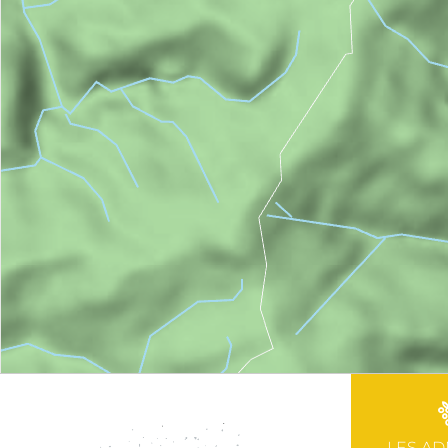
LES AD