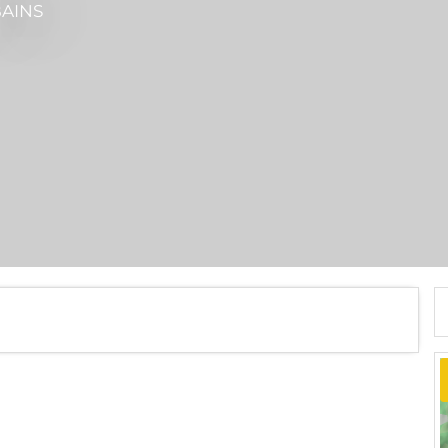
BAINS