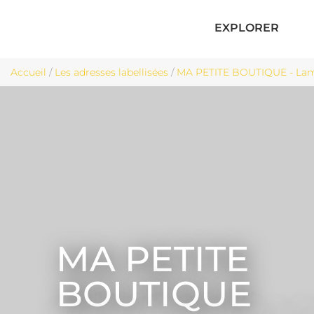
EXPLORER
Accueil
/
Les adresses labellisées
/
MA PETITE BOUTIQUE - Lam
MA PETITE
BOUTIQUE