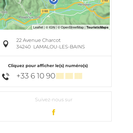
22 Avenue Charcot
34240
LAMALOU-LES-BAINS
Cliquez pour afficher le(s) numéro(s)
+33 6 10 90
▒▒ ▒▒ ▒▒
Suivez-nous sur