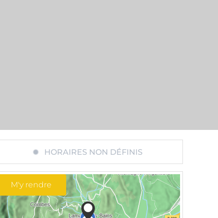
HORAIRES NON DÉFINIS
M'y rendre