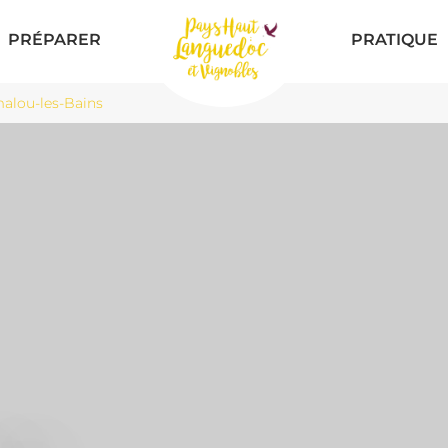
PRÉPARER
PRATIQUE
alou-les-Bains