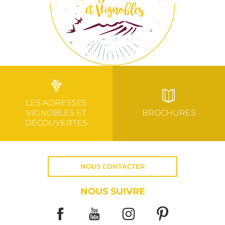
LES ADRESSES
VIGNOBLES ET
BROCHURES
DÉCOUVERTES
NOUS CONTACTER
NOUS SUIVRE