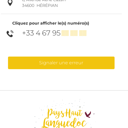
34600
HÉRÉPIAN
Cliquez pour afficher le(s) numéro(s)
+33 4 67 95
▒▒ ▒▒ ▒▒
Signaler une erreur