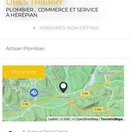
LIBES THIERRY
PLOMBIER , COMMERCE ET SERVICE
À HÉRÉPIAN
HORAIRES NON DÉFINIS
Artisan Plombier
M'y rendre
6, Avenue René Cassin