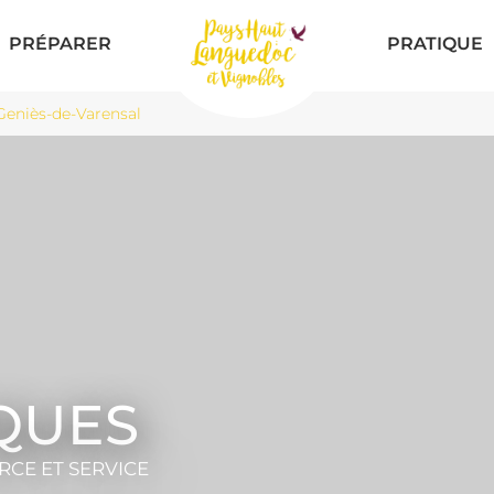
PRÉPARER
PRATIQUE
eniès-de-Varensal
QUES
CE ET SERVICE