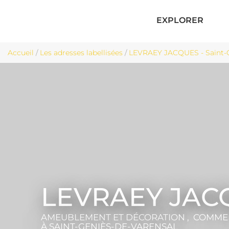
EXPLORER
Accueil
/
Les adresses labellisées
/
LEVRAEY JACQUES - Saint-G
LEVRAEY JAC
AMEUBLEMENT ET DÉCORATION , COMMER
À SAINT-GENIÈS-DE-VARENSAL