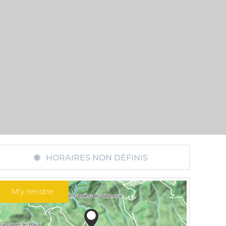
HORAIRES NON DÉFINIS
M'y rendre