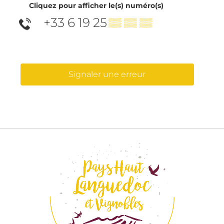
Cliquez pour afficher le(s) numéro(s)
+33 6 19 25
▒▒ ▒▒ ▒▒
Signaler une erreur