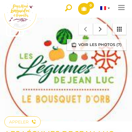
0
Togg
navi
VOIR LES PHOTOS (7)
APPELER