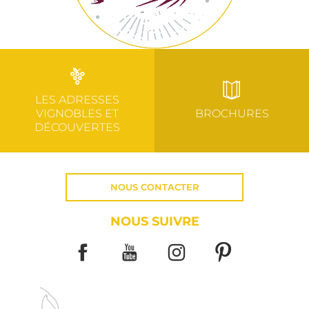
LES ADRESSES
VIGNOBLES ET
BROCHURES
DÉCOUVERTES
NOUS CONTACTER
NOUS SUIVRE