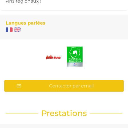
vins régionaux !
Langues parlées
Contacter par email
Prestations