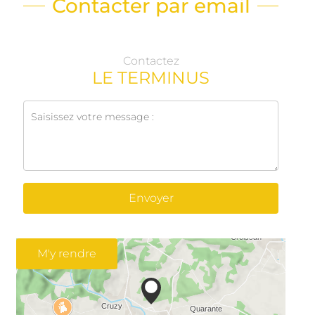
Contacter par email
Contactez
LE TERMINUS
Envoyer
M'y rendre