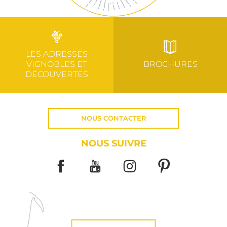
LES ADRESSES
VIGNOBLES ET
BROCHURES
DÉCOUVERTES
NOUS CONTACTER
NOUS SUIVRE