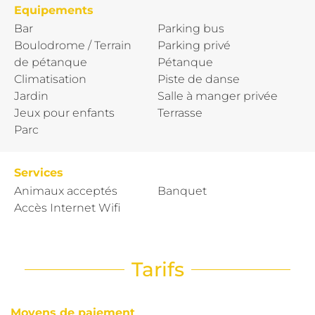
Equipements
Bar
Parking bus
Boulodrome / Terrain
Parking privé
de pétanque
Pétanque
Climatisation
Piste de danse
Jardin
Salle à manger privée
Jeux pour enfants
Terrasse
Parc
Services
Animaux acceptés
Banquet
Accès Internet Wifi
Tarifs
Moyens de paiement