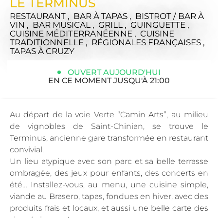
LE TERMINUS
RESTAURANT , BAR À TAPAS , BISTROT / BAR À
VIN , BAR MUSICAL , GRILL , GUINGUETTE ,
CUISINE MÉDITERRANÉENNE , CUISINE
TRADITIONNELLE , RÉGIONALES FRANÇAISES ,
TAPAS
À CRUZY
OUVERT AUJOURD'HUI
EN CE MOMENT JUSQU'À 21:00
Au départ de la voie Verte “Camin Arts”, au milieu
de vignobles de Saint-Chinian, se trouve le
Terminus, ancienne gare transformée en restaurant
convivial.
Un lieu atypique avec son parc et sa belle terrasse
ombragée, des jeux pour enfants, des concerts en
été… Installez-vous, au menu, une cuisine simple,
viande au Brasero, tapas, fondues en hiver, avec des
produits frais et locaux, et aussi une belle carte des