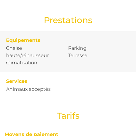
Prestations
Equipements
Chaise
Parking
haute/réhausseur
Terrasse
Climatisation
Services
Animaux acceptés
Tarifs
Moyens de paiement