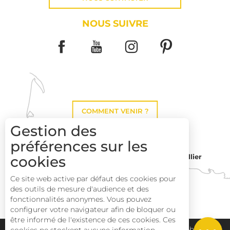
NOUS SUIVRE
COMMENT VENIR ?
Gestion des
préférences sur les
cookies
Montpellier
Toulouse
Ce site web active par défaut des cookies pour
des outils de mesure d'audience et des
Perpignan
fonctionnalités anonymes. Vous pouvez
Description
configurer votre navigateur afin de bloquer ou
être informé de l'existence de ces cookies. Ces
Prestations
Plan du site
Pays Haut Languedoc et Vignobles