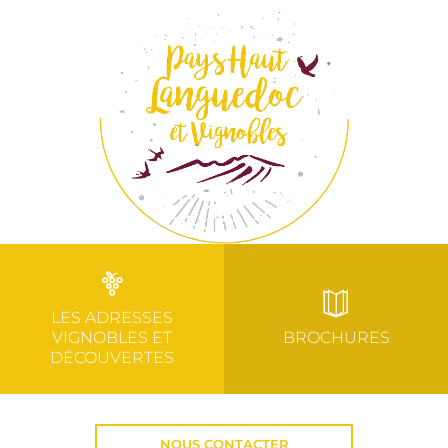
LES ADRESSES
VIGNOBLES ET
BROCHURES
DÉCOUVERTES
NOUS CONTACTER