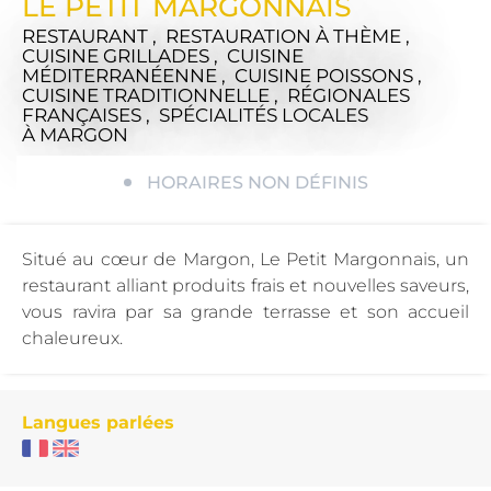
LE PETIT MARGONNAIS
RESTAURANT , RESTAURATION À THÈME ,
CUISINE GRILLADES , CUISINE
MÉDITERRANÉENNE , CUISINE POISSONS ,
CUISINE TRADITIONNELLE , RÉGIONALES
FRANÇAISES , SPÉCIALITÉS LOCALES
À MARGON
HORAIRES NON DÉFINIS
Situé au cœur de Margon, Le Petit Margonnais, un
restaurant alliant produits frais et nouvelles saveurs,
vous ravira par sa grande terrasse et son accueil
chaleureux.
Langues parlées