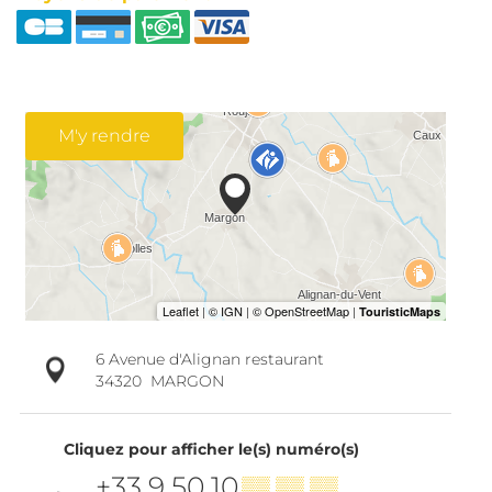
M'y rendre
6 Avenue d'Alignan restaurant
34320
MARGON
Cliquez pour afficher le(s) numéro(s)
+33 9 50 10
▒▒ ▒▒ ▒▒