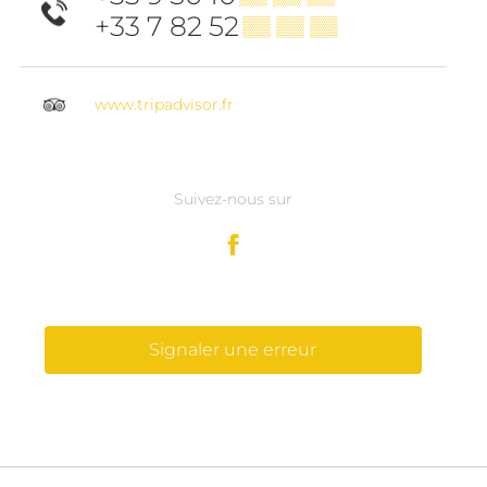
+33 7 82 52
▒▒ ▒▒ ▒▒
www.tripadvisor.fr
Suivez-nous sur
Signaler une erreur