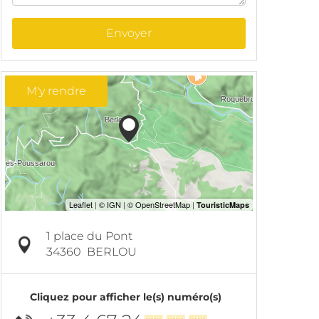
Envoyer
M'y rendre
1 place du Pont
34360
BERLOU
Cliquez pour afficher le(s) numéro(s)