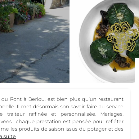
e du Pont à Berlou, est bien plus qu’un restaurant
elle. Il met désormais son savoir-faire au service
raiteur raffinée et personnalisée. Mariages,
ivées : chaque prestation est pensée pour refléter
blime les produits de saison issus du potager et des
la suite