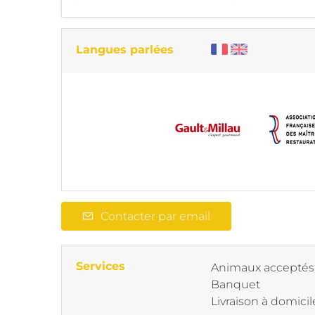
Langues parlées
Contacter par email
Services
Animaux acceptés
Banquet
Livraison à domicil