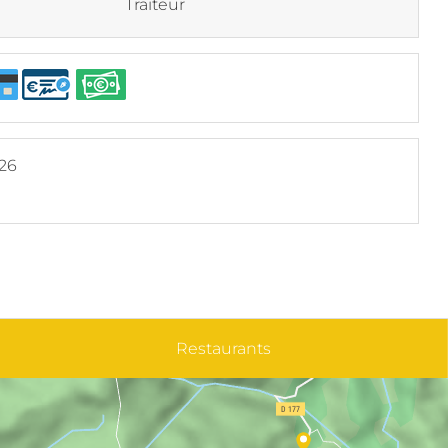
Traiteur
026
Restaurants