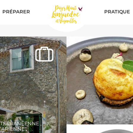
PRÉPARER
PRATIQUE
ITERRANÉENNE ,
TARIENNE ,