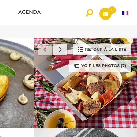
0
AGENDA
RETOUR À LA LISTE
VOIR LES PHOTOS (7)