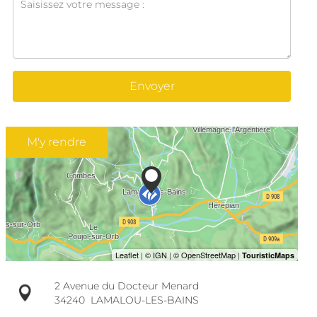
Envoyer
M'y rendre
2 Avenue du Docteur Menard
34240
LAMALOU-LES-BAINS