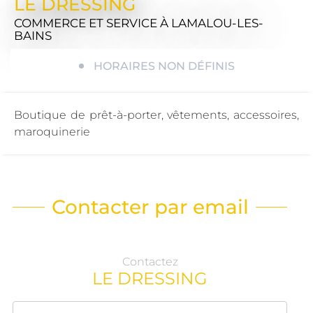
LE DRESSING
COMMERCE ET SERVICE
À LAMALOU-LES-
BAINS
HORAIRES NON DÉFINIS
Boutique de prêt-à-porter, vêtements, accessoires,
maroquinerie
Contacter par email
Contactez
LE DRESSING