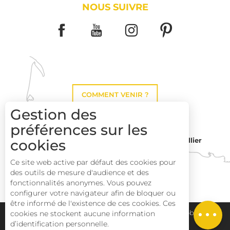
NOUS SUIVRE
COMMENT VENIR ?
Gestion des
préférences sur les
Montpellier
cookies
Toulouse
Ce site web active par défaut des cookies pour
des outils de mesure d'audience et des
Perpignan
fonctionnalités anonymes. Vous pouvez
configurer votre navigateur afin de bloquer ou
être informé de l'existence de ces cookies. Ces
Description
Plan du site
Pays Haut Languedoc et Vignobles
cookies ne stockent aucune information
d’identification personnelle.