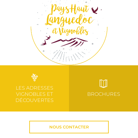
LES ADRESSES
VIGNOBLES ET
BROCHURES
DÉCOUVERTES
NOUS CONTACTER