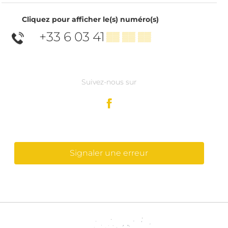
Cliquez pour afficher le(s) numéro(s)
+33 6 03 41
▒▒ ▒▒ ▒▒
Suivez-nous sur
Signaler une erreur