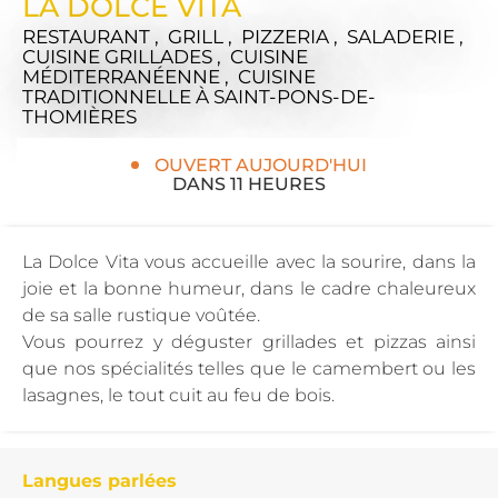
LA DOLCE VITA
RESTAURANT , GRILL , PIZZERIA , SALADERIE ,
CUISINE GRILLADES , CUISINE
MÉDITERRANÉENNE , CUISINE
TRADITIONNELLE
À SAINT-PONS-DE-
THOMIÈRES
OUVERT AUJOURD'HUI
DANS 11 HEURES
La Dolce Vita vous accueille avec la sourire, dans la
joie et la bonne humeur, dans le cadre chaleureux
de sa salle rustique voûtée.
Vous pourrez y déguster grillades et pizzas ainsi
que nos spécialités telles que le camembert ou les
lasagnes, le tout cuit au feu de bois.
Langues parlées