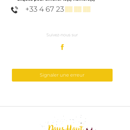
+33 4 67 23
▒▒ ▒▒ ▒▒
Suivez-nous sur
Signaler une erreur