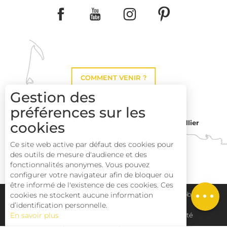
COMMENT VENIR ?
Gestion des
préférences sur les
cookies
Montpellier
Toulouse
Description
Ce site web active par défaut des cookies pour
des outils de mesure d'audience et des
Prestations
Perpignan
fonctionnalités anonymes. Vous pouvez
Tarifs
configurer votre navigateur afin de bloquer ou
être informé de l'existence de ces cookies. Ces
Ouvertures
cookies ne stockent aucune information
Plan du site
Pays Haut Languedoc et Vignobles
d’identification personnelle.
En savoir plus
Mentions légales
Déclaration d'accessibilité