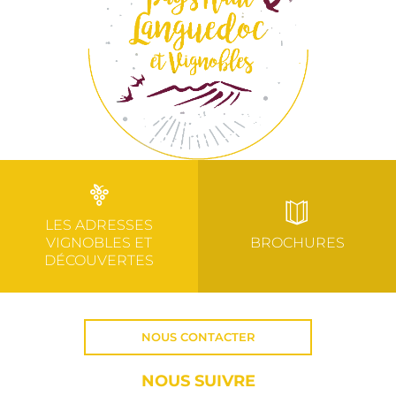
LES ADRESSES
VIGNOBLES ET
BROCHURES
DÉCOUVERTES
NOUS CONTACTER
NOUS SUIVRE