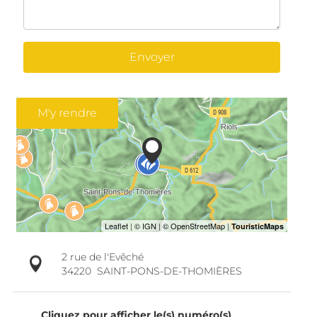
Envoyer
M'y rendre
2 rue de l'Evêché
34220
SAINT-PONS-DE-THOMIÈRES
Cliquez pour afficher le(s) numéro(s)