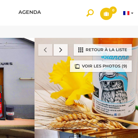
0
AGENDA
RETOUR À LA LISTE
VOIR LES PHOTOS (9)