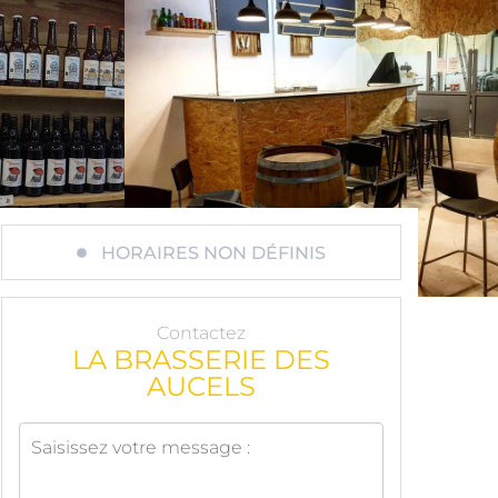
HORAIRES NON DÉFINIS
Contactez
LA BRASSERIE DES
AUCELS