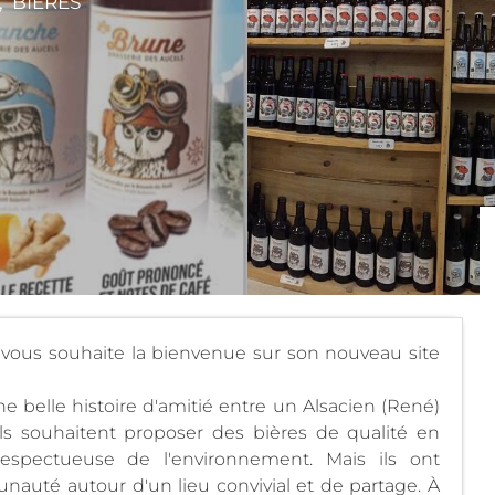
, BIÈRES
 vous souhaite la bienvenue sur son nouveau site
ne belle histoire d'amitié entre un Alsacien (René)
ils souhaitent proposer des bières de qualité en
respectueuse de l'environnement. Mais ils ont
uté autour d'un lieu convivial et de partage. À