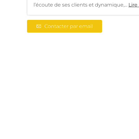
l’écoute de ses clients et dynamique,...
Lire
Contacter par email