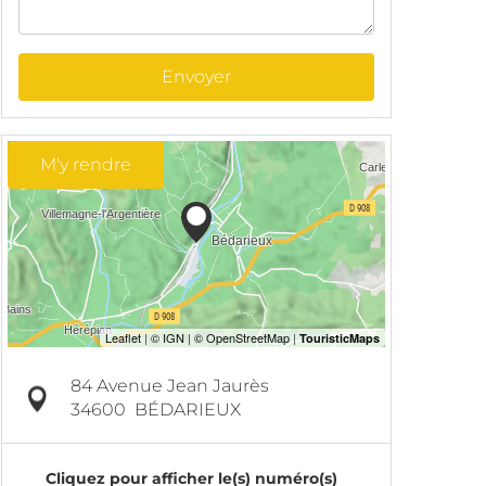
Envoyer
M'y rendre
84 Avenue Jean Jaurès
34600
BÉDARIEUX
Cliquez pour afficher le(s) numéro(s)