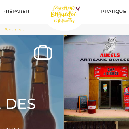
PRÉPARER
PRATIQUE
- Bédarieux
E DES