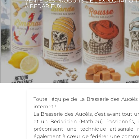
VENTE DES PRODUITS DE L'EXPLOITATION 
À BÉDARIEUX
Toute l'équipe de La Brasserie des Aucèls
internet !
La Brasserie des Aucèls, c’est avant tout u
et un Bédaricien (Mathieu). Passionnés, 
préconisant une technique artisanale 
également à cœur de fédérer une communa