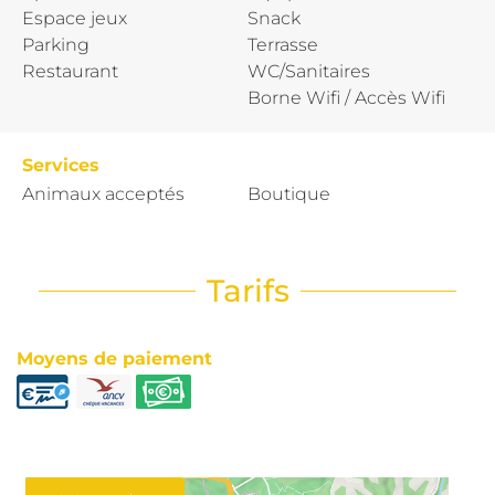
Espace jeux
Snack
Parking
Terrasse
Restaurant
WC/Sanitaires
Borne Wifi / Accès Wifi
Services
Animaux acceptés
Boutique
Tarifs
Moyens de paiement