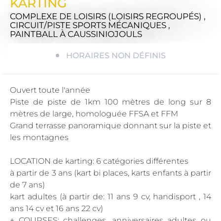
KARTING
COMPLEXE DE LOISIRS (LOISIRS REGROUPÉS) ,
CIRCUIT/PISTE SPORTS MÉCANIQUES ,
PAINTBALL
À CAUSSINIOJOULS
HORAIRES NON DÉFINIS
Ouvert toute l'année
Piste de piste de 1km 100 mètres de long sur 8
mètres de large, homologuée FFSA et FFM
Grand terrasse panoramique donnant sur la piste et
les montagnes
LOCATION de karting: 6 catégories différentes
à partir de 3 ans (kart bi places, karts enfants à partir
de 7 ans)
kart adultes (à partir de: 11 ans 9 cv, handisport , 14
ans 14 cv et 16 ans 22 cv)
+ COURSES: challenges, anniversaires adultes ou