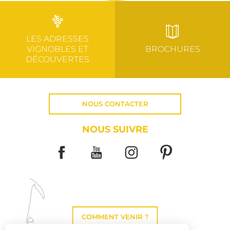
LES ADRESSES
VIGNOBLES ET
BROCHURES
DÉCOUVERTES
NOUS CONTACTER
NOUS SUIVRE
COMMENT VENIR ?