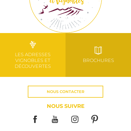
LES ADRESSES
VIGNOBLES ET
BROCHURES
DÉCOUVERTES
NOUS CONTACTER
NOUS SUIVRE