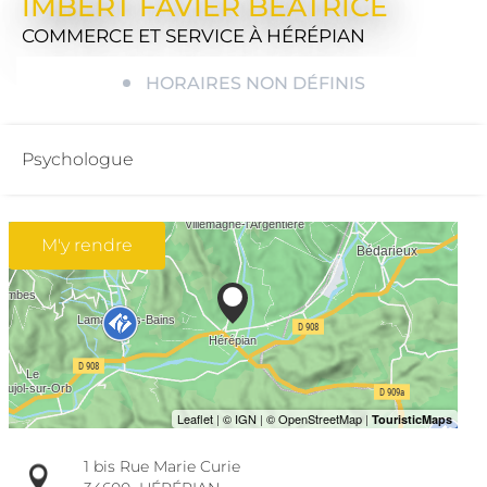
IMBERT FAVIER BÉATRICE
COMMERCE ET SERVICE
À HÉRÉPIAN
HORAIRES NON DÉFINIS
Psychologue
M'y rendre
1 bis Rue Marie Curie