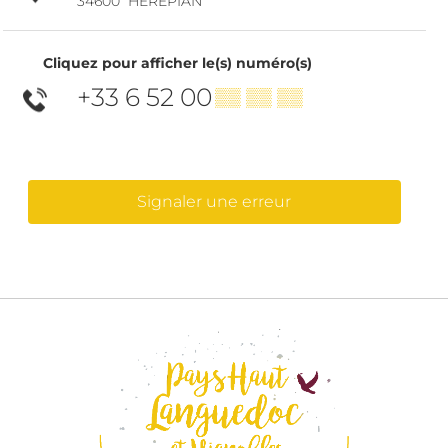
34600
HÉRÉPIAN
Cliquez pour afficher le(s) numéro(s)
+33 6 52 00
▒▒ ▒▒ ▒▒
Signaler une erreur