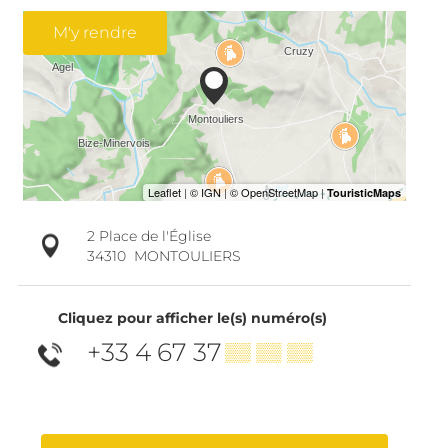
M'y rendre
2 Place de l'Église
34310
MONTOULIERS
Cliquez pour afficher le(s) numéro(s)
+33 4 67 37
▒▒ ▒▒ ▒▒