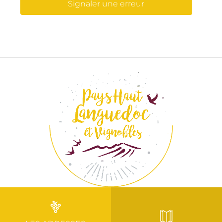
Signaler une erreur