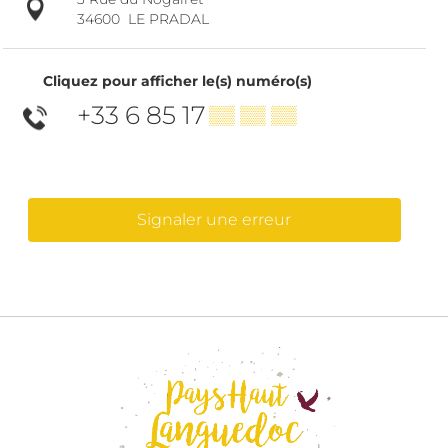
34600
LE PRADAL
Cliquez pour afficher le(s) numéro(s)
+33 6 85 17
▒▒ ▒▒ ▒▒
Signaler une erreur