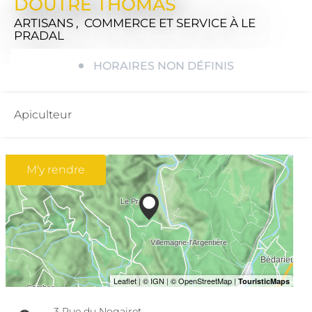
DOUTRE THOMAS
ARTISANS , COMMERCE ET SERVICE
À LE
PRADAL
HORAIRES NON DÉFINIS
Apiculteur
M'y rendre
3 Rue du Nogairet