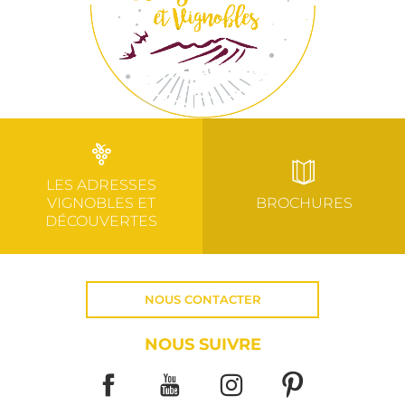
LES ADRESSES
VIGNOBLES ET
BROCHURES
DÉCOUVERTES
NOUS CONTACTER
NOUS SUIVRE