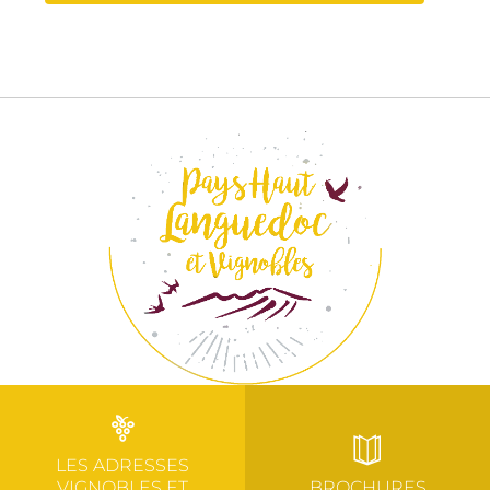
LES ADRESSES
VIGNOBLES ET
BROCHURES