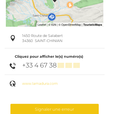
1450 Route de Salabert
34360
SAINT-CHINIAN
Cliquez pour afficher le(s) numéro(s)
+33 4 67 38
▒▒ ▒▒ ▒▒
www.lamadura.com
Signaler une erreur