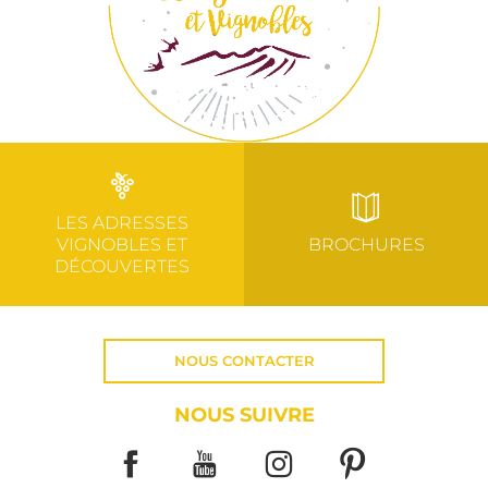
LES ADRESSES
VIGNOBLES ET
BROCHURES
DÉCOUVERTES
NOUS CONTACTER
NOUS SUIVRE