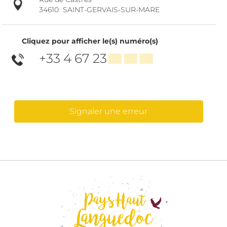
34610
SAINT-GERVAIS-SUR-MARE
Cliquez pour afficher le(s) numéro(s)
+33 4 67 23
▒▒ ▒▒ ▒▒
Signaler une erreur