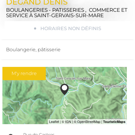
DEGAND DENIS
BOULANGERIES - PATISSERIES , COMMERCE ET
SERVICE
À SAINT-GERVAIS-SUR-MARE
HORAIRES NON DÉFINIS
Boulangerie, pâtisserie
M'y rendre
Rue de Castres