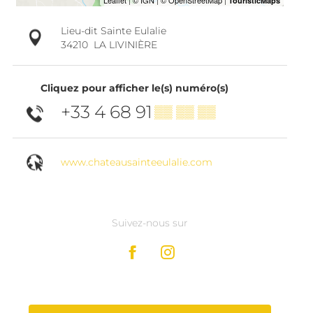
Lieu-dit Sainte Eulalie
34210
LA LIVINIÈRE
Cliquez pour afficher le(s) numéro(s)
+33 4 68 91
▒▒ ▒▒ ▒▒
www.chateausainteeulalie.com
Suivez-nous sur