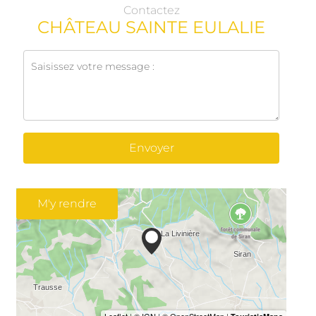
Contactez
CHÂTEAU SAINTE EULALIE
Envoyer
M'y rendre