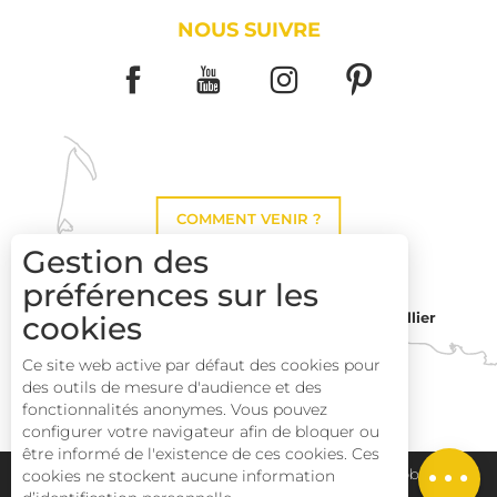
NOUS SUIVRE
COMMENT VENIR ?
Gestion des
préférences sur les
Montpellier
cookies
Toulouse
Ce site web active par défaut des cookies pour
des outils de mesure d'audience et des
Perpignan
fonctionnalités anonymes. Vous pouvez
configurer votre navigateur afin de bloquer ou
être informé de l'existence de ces cookies. Ces
Description
Plan du site
Pays Haut Languedoc et Vignobles
cookies ne stockent aucune information