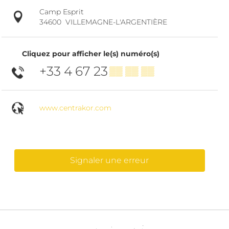
Camp Esprit
34600
VILLEMAGNE-L'ARGENTIÈRE
Cliquez pour afficher le(s) numéro(s)
+33 4 67 23
▒▒ ▒▒ ▒▒
www.centrakor.com
Signaler une erreur