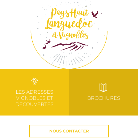
LES ADRESSES
VIGNOBLES ET
BROCHURES
DÉCOUVERTES
NOUS CONTACTER