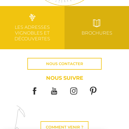
LES ADRESSES
VIGNOBLES ET
BROCHURES
DÉCOUVERTES
NOUS CONTACTER
NOUS SUIVRE
COMMENT VENIR ?