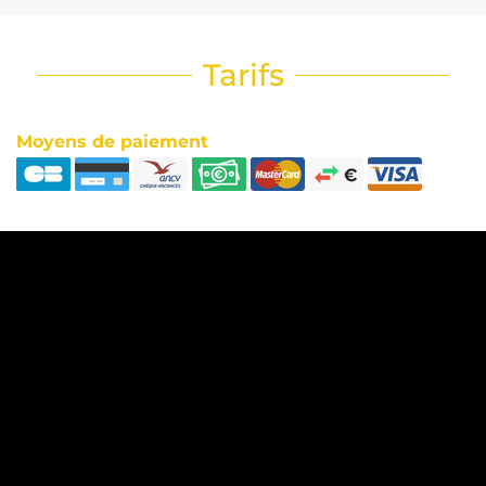
Tarifs
Moyens de paiement