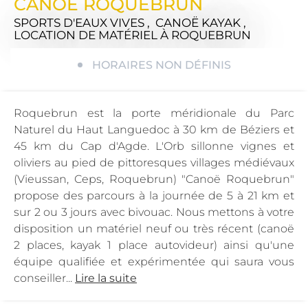
CANOE ROQUEBRUN
SPORTS D'EAUX VIVES , CANOË KAYAK ,
LOCATION DE MATÉRIEL
À ROQUEBRUN
HORAIRES NON DÉFINIS
Roquebrun est la porte méridionale du Parc
Naturel du Haut Languedoc à 30 km de Béziers et
45 km du Cap d'Agde. L'Orb sillonne vignes et
oliviers au pied de pittoresques villages médiévaux
(Vieussan, Ceps, Roquebrun) "Canoë Roquebrun"
propose des parcours à la journée de 5 à 21 km et
sur 2 ou 3 jours avec bivouac. Nous mettons à votre
disposition un matériel neuf ou très récent (canoë
2 places, kayak 1 place autovideur) ainsi qu'une
équipe qualifiée et expérimentée qui saura vous
conseiller...
Lire la suite