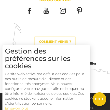
COMMENT VENIR ?
Gestion des
préférences sur les
Montpellier
cookies
Toulouse
Ce site web active par défaut des cookies pour
des outils de mesure d'audience et des
Perpignan
fonctionnalités anonymes. Vous pouvez
configurer votre navigateur afin de bloquer ou
être informé de l'existence de ces cookies. Ces
Description
Plan du site
Pays Haut Languedoc et Vignobles
cookies ne stockent aucune information
d’identification personnelle.
En savoir plus
Mentions légales
Déclaration d'accessibilité