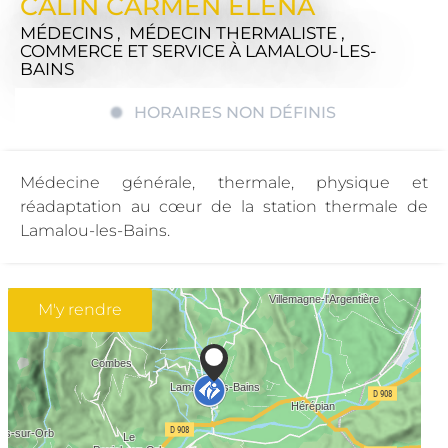
CALIN CARMEN ELENA
MÉDECINS , MÉDECIN THERMALISTE ,
COMMERCE ET SERVICE
À LAMALOU-LES-
BAINS
HORAIRES NON DÉFINIS
Médecine générale, thermale, physique et
réadaptation au cœur de la station thermale de
Lamalou-les-Bains.
M'y rendre