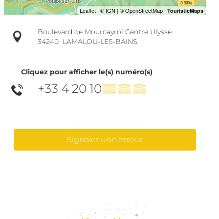
Boulevard de Mourcayrol Centre Ulysse
34240
LAMALOU-LES-BAINS
Cliquez pour afficher le(s) numéro(s)
+33 4 20 10
▒▒ ▒▒ ▒▒
Signaler une erreur