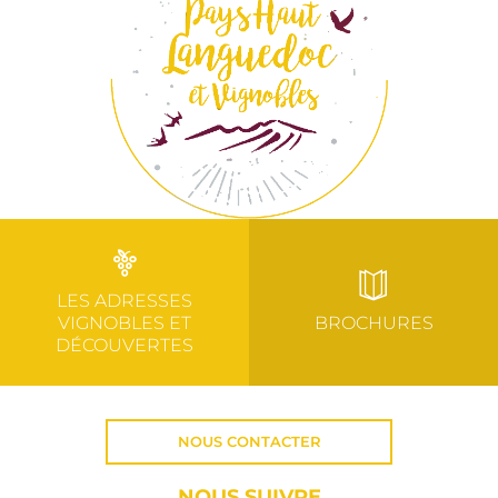
LES ADRESSES
VIGNOBLES ET
BROCHURES
DÉCOUVERTES
NOUS CONTACTER
NOUS SUIVRE