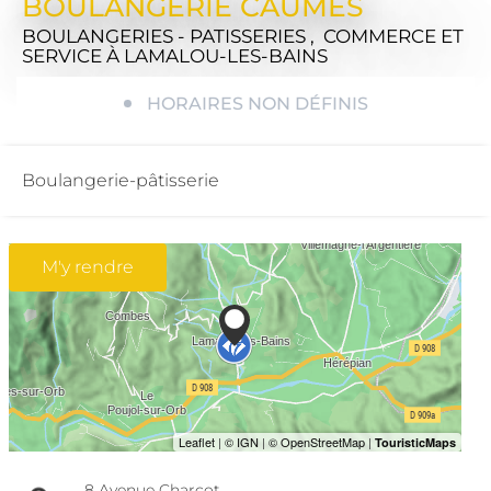
BOULANGERIE CAUMES
BOULANGERIES - PATISSERIES , COMMERCE ET
SERVICE
À LAMALOU-LES-BAINS
HORAIRES NON DÉFINIS
Boulangerie-pâtisserie
M'y rendre
8 Avenue Charcot