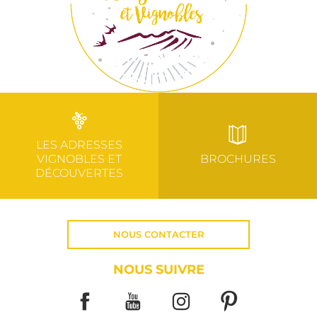
LES ADRESSES
VIGNOBLES ET
BROCHURES
DÉCOUVERTES
NOUS CONTACTER
NOUS SUIVRE