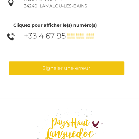
34240
LAMALOU-LES-BAINS
Cliquez pour afficher le(s) numéro(s)
+33 4 67 95
▒▒ ▒▒ ▒▒
Signaler une erreur