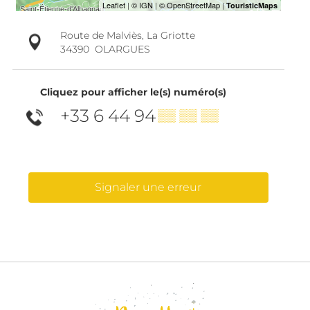
Route de Malviès, La Griotte
34390
OLARGUES
Cliquez pour afficher le(s) numéro(s)
+33 6 44 94
▒▒ ▒▒ ▒▒
Signaler une erreur