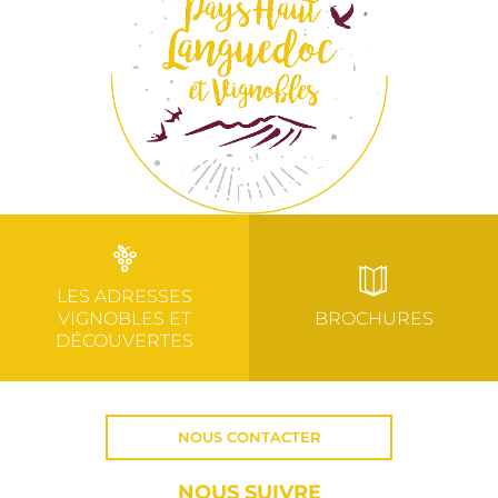
LES ADRESSES
VIGNOBLES ET
BROCHURES
DÉCOUVERTES
NOUS CONTACTER
NOUS SUIVRE