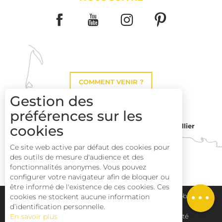
COMMENT VENIR ?
Gestion des
préférences sur les
cookies
Montpellier
Toulouse
Description
Ce site web active par défaut des cookies pour
des outils de mesure d'audience et des
Prestations
Perpignan
fonctionnalités anonymes. Vous pouvez
Tarifs
configurer votre navigateur afin de bloquer ou
être informé de l'existence de ces cookies. Ces
Ouvertures
cookies ne stockent aucune information
Plan du site
Pays Haut Languedoc et Vignobles
d’identification personnelle.
En savoir plus
Mentions légales
Déclaration d'accessibilité