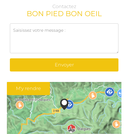
Contactez
BON PIED BON OEIL
Envoyer
M'y rendre