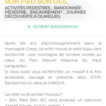
BON PIED BON OEIL
ACTIVITÉS PÉDESTRES , RANDONNÉE
PÉDESTRE , ENCADREMENT , JOURNÉE
DÉCOUVERTE
À OLARGUES
OUVERT AUJOURD'HUI
Après dix ans d'accompagnement dans la
montagne Corse, j'ai enfin trouvé le petit bijou tant
recherché : une montagne de lumière nichée au
cœur du Parc Naturel Régional du Haut
Languedoc.
Si vous aussi vous recherchez un massif à la fois
accessible, sauvage et préservé, alors STOP:
Randonnez ici, dans le CAROUX.
La crête ou le sentier moussu?
= Bon Pied Bon Œil vous propose un parcours
adapté (envies, niveau, météo…)