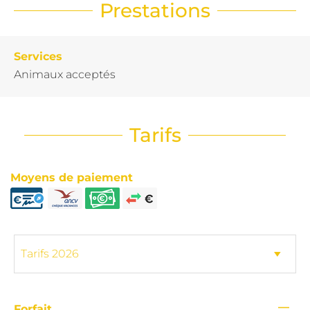
Prestations
Services
Animaux acceptés
Tarifs
Moyens de paiement
—
Forfait