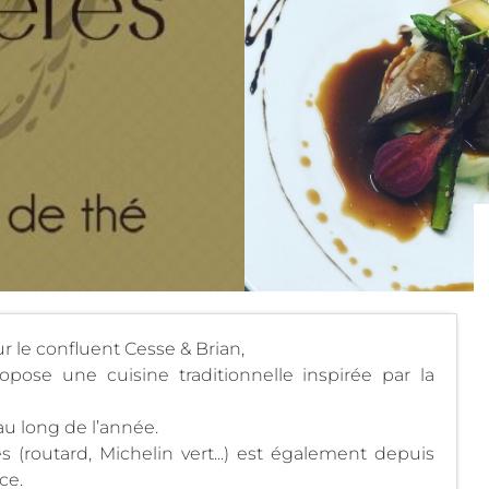
r le confluent Cesse & Brian,
opose une cuisine traditionnelle inspirée par la
au long de l’année.
s (routard, Michelin vert...) est également depuis
ce.