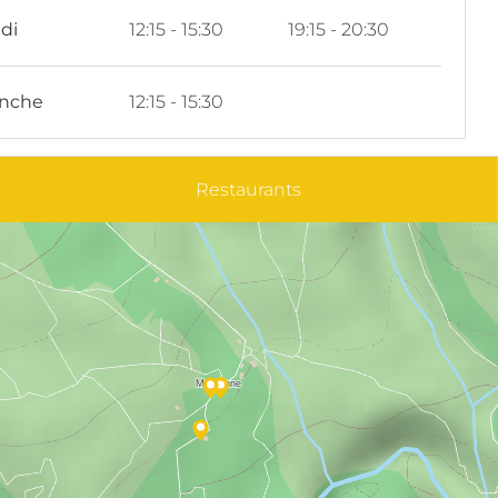
di
12:15 - 15:30
19:15 - 20:30
nche
12:15 - 15:30
Restaurants