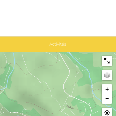
Activités
+
−