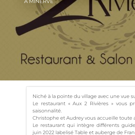
À MINERVE
Niché à la pointe du village avec une vue su
Le restaurant « Aux 2 Rivières » vous pr
saisonnalité.
Christophe et Audrey vous accueille toute 
Le restaurant qui intègre différents guide
juin 2022 labelisé Table et auberge de Fran