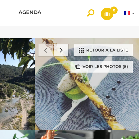
0
AGENDA
RETOUR À LA LISTE
VOIR LES PHOTOS (5)