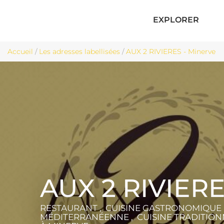
EXPLORER
Accueil
/
Les adresses labellisées
/
AUX 2 RIVIERES - Minerve
AUX 2 RIVIER
RESTAURANT , CUISINE GASTRONOMIQUE ,
MÉDITERRANÉENNE , CUISINE TRADITION