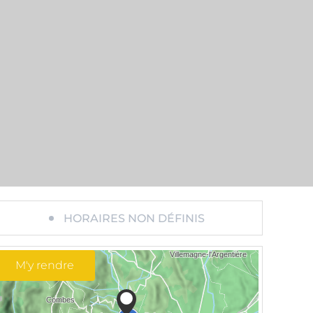
HORAIRES NON DÉFINIS
M'y rendre