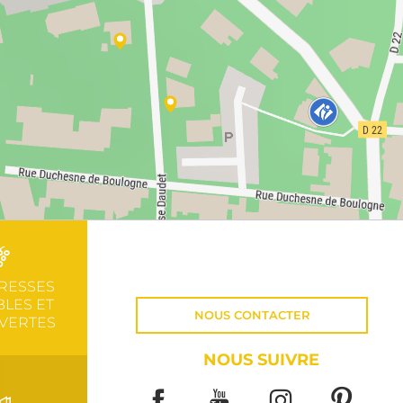
RESSES
LES ET
NOUS CONTACTER
VERTES
NOUS SUIVRE