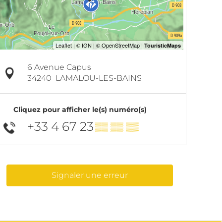
6 Avenue Capus
34240
LAMALOU-LES-BAINS
Cliquez pour afficher le(s) numéro(s)
+33 4 67 23
▒▒ ▒▒ ▒▒
Signaler une erreur