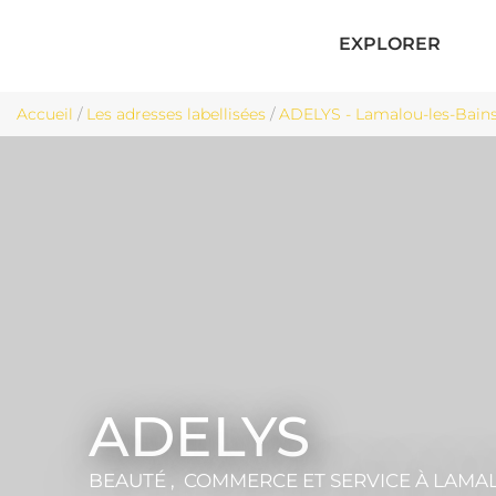
EXPLORER
Accueil
/
Les adresses labellisées
/
ADELYS - Lamalou-les-Bain
ADELYS
BEAUTÉ , COMMERCE ET SERVICE
À LAMA