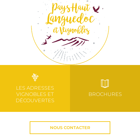
LES ADRESSES
VIGNOBLES ET
BROCHURES
DÉCOUVERTES
NOUS CONTACTER