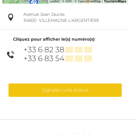
Avenue Jean Jaurès
34600
VILLEMAGNE-L'ARGENTIÈRE
Cliquez pour afficher le(s) numéro(s)
+33 6 82 38
▒▒ ▒▒ ▒▒
+33 6 83 54
▒▒ ▒▒ ▒▒
Signaler une erreur