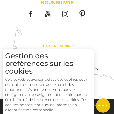
NOUS SUIVRE
COMMENT VENIR ?
Gestion des
préférences sur les
Montpellier
cookies
Toulouse
Ce site web active par défaut des cookies pour
des outils de mesure d'audience et des
Perpignan
fonctionnalités anonymes. Vous pouvez
configurer votre navigateur afin de bloquer ou
être informé de l'existence de ces cookies. Ces
Description
Plan du site
Pays Haut Languedoc et Vignobles
cookies ne stockent aucune information
d’identification personnelle.