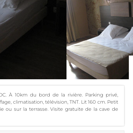
. À 10km du bord de la rivière. Parking privé,
ffage, climatisation, télévision, TNT. Lit 160 cm. Petit
 ou sur la terrasse. Visite gratuite de la cave de