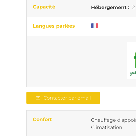
Capacité
Hébergement :
2
Langues parlées
Contacter par email
Confort
Chauffage d'appoi
Climatisation