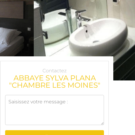
Contactez
ABBAYE SYLVA PLANA
"CHAMBRE LES MOINES"