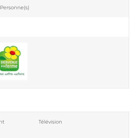
 Personne(s)
nt
Télévision