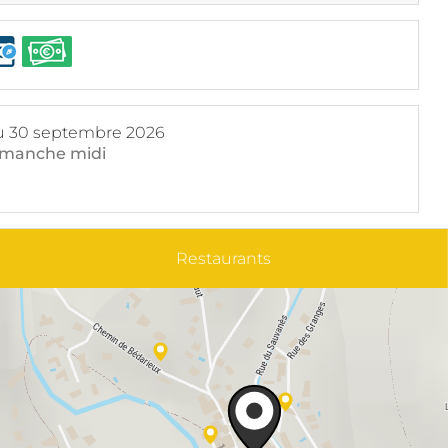
u
30 septembre 2026
dimanche midi
Restaurants