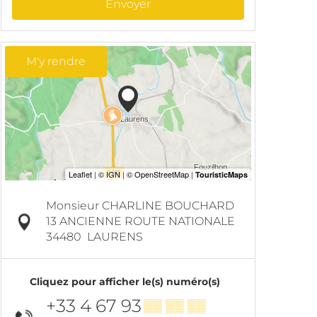
Envoyer
M'y rendre
Monsieur CHARLINE BOUCHARD
13 ANCIENNE ROUTE NATIONALE
34480
LAURENS
Cliquez pour afficher le(s) numéro(s)
+33 4 67 93
▒▒ ▒▒ ▒▒