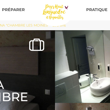
PRÉPARER
PRATIQUE
NA "CHAMBRE LES MOINES" - Laurens
A
MBRE