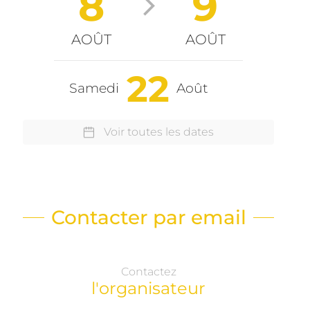
8
9
AOÛT
AOÛT
22
Samedi
Août
Voir toutes les dates
Contacter par email
Contactez
l'organisateur