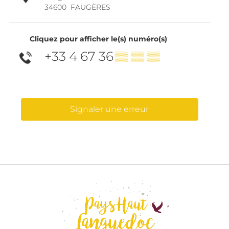
34600
FAUGÈRES
Cliquez pour afficher le(s) numéro(s)
+33 4 67 36
▒▒ ▒▒ ▒▒
Signaler une erreur