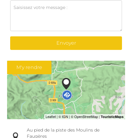
Envoyer
M'y rendre
Au pied de la piste des Moulins de
Faugères