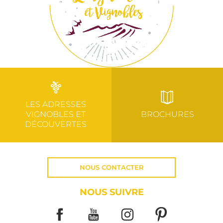
LES ADRESSES
VIGNOBLES ET
BROCHURES
DÉCOUVERTES
NOUS CONTACTER
NOUS SUIVRE